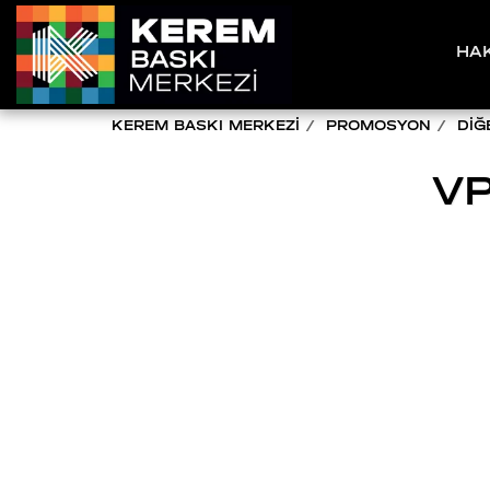
HA
KEREM BASKI MERKEZİ
PROMOSYON
DİĞ
VP