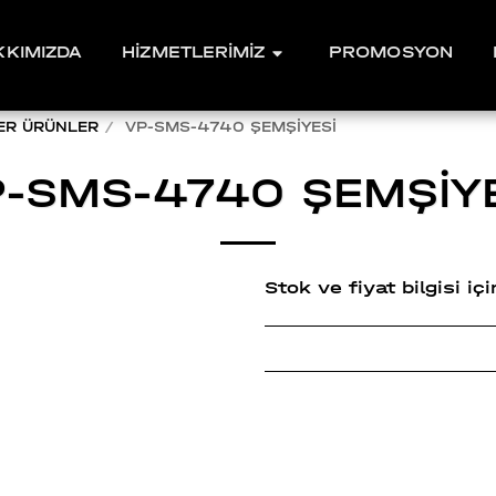
KKIMIZDA
HİZMETLERİMİZ
PROMOSYON
ER ÜRÜNLER
VP-SMS-4740 ŞEMŞİYESİ
-SMS-4740 ŞEMŞİY
Stok ve fiyat bilgisi i