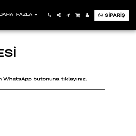
DAHA FAZLA
SİPARİŞ
ESİ
çin WhatsApp butonuna tıklayınız.