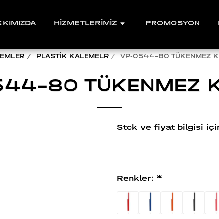
KKIMIZDA
HİZMETLERİMİZ
PROMOSYON
EMLER
PLASTİK KALEMELR
VP-0544-80 TÜKENMEZ 
544-80 TÜKENMEZ 
Stok ve fiyat bilgisi i
Renkler:
*