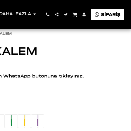
DAHA FAZLA
SİPARİŞ
KALEM
KALEM
çin WhatsApp butonuna tıklayınız.