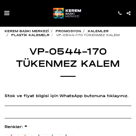
KEREM BASKI MERKEZİ
PROMOSYON
KALEMLER
PLASTİK KALEMELR
VP-0544-170 TÜKENMEZ KALEM
VP-0544-170
TÜKENMEZ KALEM
Stok ve fiyat bilgisi için WhatsApp butonuna tıklayınız.
Renkler:
*