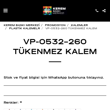
KEREM BASKI MERKEZİ
PROMOSYON
KALEMLER
PLASTİK KALEMELR
VP-0532-260 TÜKENMEZ KALEM
VP-0532-260
TÜKENMEZ KALEM
Stok ve fiyat bilgisi için WhatsApp butonuna tıklayınız.
Renkler:
*