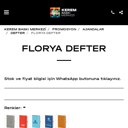
KEREM BASKI MERKEZİ
PROMOSYON
AJANDALAR
DEFTER
FLORYA DEFTER
FLORYA DEFTER
Stok ve fiyat bilgisi için WhatsApp butonuna tıklayınız.
Renkler:
*