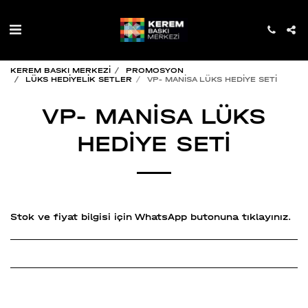
KEREM BASKI MERKEZİ
PROMOSYON
LÜKS HEDİYELİK SETLER
VP- MANİSA LÜKS HEDİYE SETİ
VP- MANİSA LÜKS
HEDİYE SETİ
Stok ve fiyat bilgisi için WhatsApp butonuna tıklayınız.