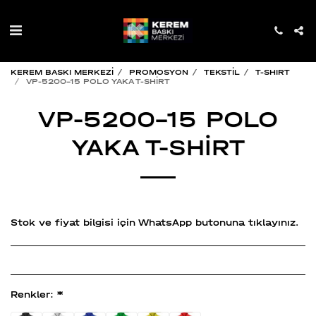
KEREM BASKI MERKEZİ
PROMOSYON
TEKSTİL
T-SHIRT
VP-5200-15 POLO YAKA T-SHİRT
VP-5200-15 POLO
YAKA T-SHİRT
Stok ve fiyat bilgisi için WhatsApp butonuna tıklayınız.
Renkler:
*