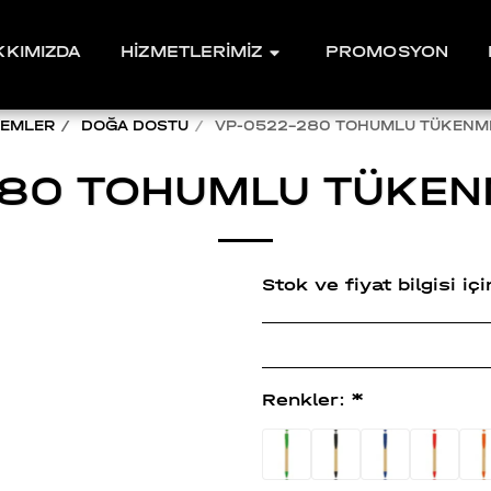
KKIMIZDA
HİZMETLERİMİZ
PROMOSYON
EMLER
DOĞA DOSTU
VP-0522-280 TOHUMLU TÜKENM
280 TOHUMLU TÜKEN
Stok ve fiyat bilgisi i
Renkler:
*