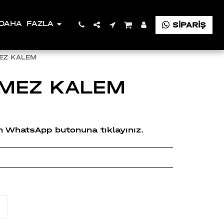
DAHA FAZLA
SİPARİŞ
EZ KALEM
MEZ KALEM
çin WhatsApp butonuna tıklayınız.