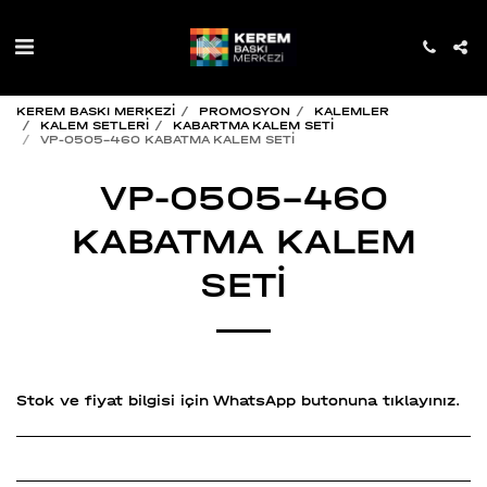
KEREM BASKI MERKEZİ
PROMOSYON
KALEMLER
KALEM SETLERİ
KABARTMA KALEM SETİ
VP-0505-460 KABATMA KALEM SETİ
VP-0505-460
KABATMA KALEM
SETİ
Stok ve fiyat bilgisi için WhatsApp butonuna tıklayınız.