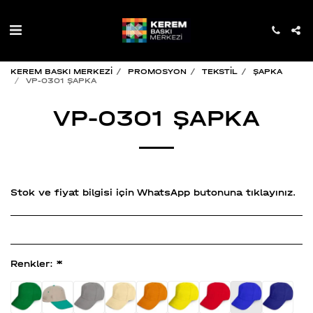
KEREM BASKI MERKEZİ
PROMOSYON
TEKSTİL
ŞAPKA
VP-0301 ŞAPKA
VP-0301 ŞAPKA
Stok ve fiyat bilgisi için WhatsApp butonuna tıklayınız.
Renkler:
*