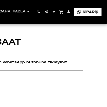
DAHA FAZLA
SİPARİŞ
SAAT
çin WhatsApp butonuna tıklayınız.