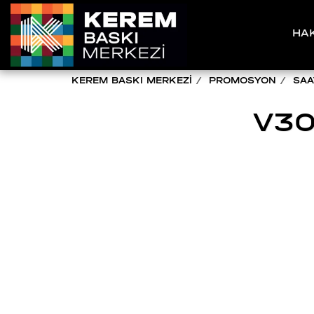
HA
KEREM BASKI MERKEZİ
PROMOSYON
SAA
V30