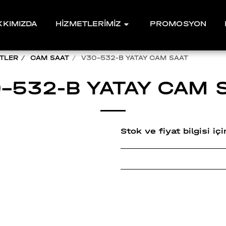
KKIMIZDA
HİZMETLERİMİZ
PROMOSYON
TLER
CAM SAAT
V30-532-B YATAY CAM SAAT
-532-B YATAY CAM 
Stok ve fiyat bilgisi i