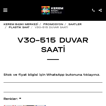
KEREM BASKI MERKEZİ
PROMOSYON
SAATLER
PLASTİK SAAT
V30-515 DUVAR SAATİ
V30-515 DUVAR
SAATİ
Stok ve fiyat bilgisi için WhatsApp butonuna tıklayınız.
Renkler:
*