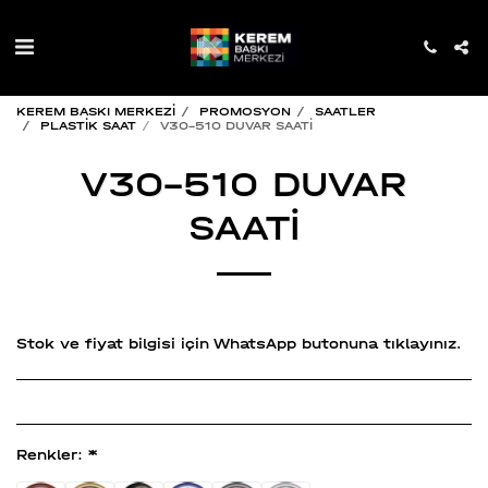
KEREM BASKI MERKEZİ
PROMOSYON
SAATLER
PLASTİK SAAT
V30-510 DUVAR SAATİ
V30-510 DUVAR
SAATİ
Stok ve fiyat bilgisi için WhatsApp butonuna tıklayınız.
Renkler:
*