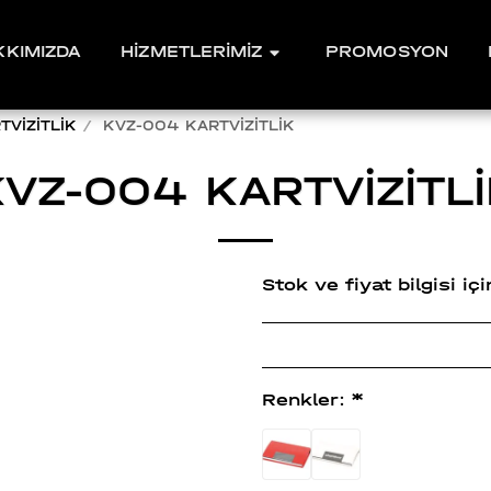
KKIMIZDA
HİZMETLERİMİZ
PROMOSYON
TVİZİTLİK
KVZ-004 KARTVİZİTLİK
VZ-004 KARTVİZİTL
Stok ve fiyat bilgisi i
Renkler:
*