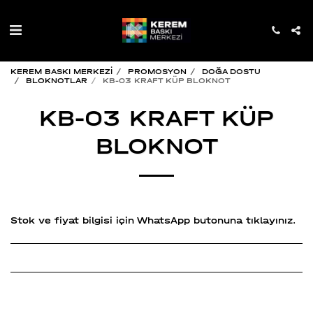
KEREM BASKI MERKEZİ
PROMOSYON
DOĞA DOSTU
BLOKNOTLAR
KB-03 KRAFT KÜP BLOKNOT
KB-03 KRAFT KÜP
BLOKNOT
Stok ve fiyat bilgisi için WhatsApp butonuna tıklayınız.