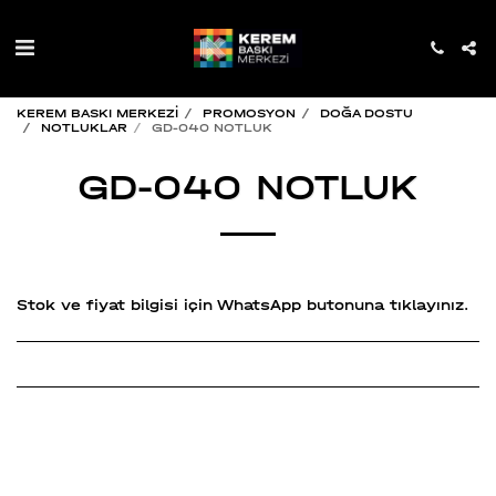
KEREM BASKI MERKEZİ
PROMOSYON
DOĞA DOSTU
NOTLUKLAR
GD-040 NOTLUK
GD-040 NOTLUK
Stok ve fiyat bilgisi için WhatsApp butonuna tıklayınız.